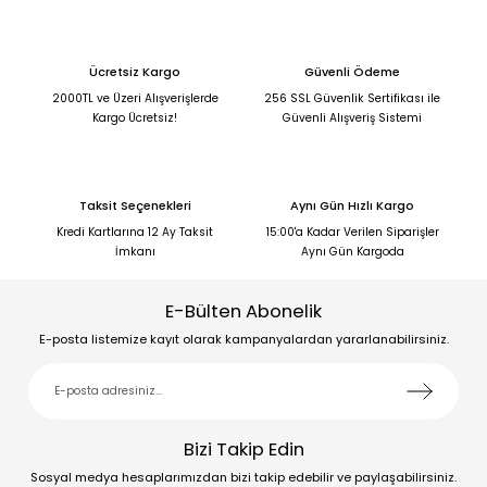
Ücretsiz Kargo
Güvenli Ödeme
2000TL ve Üzeri Alışverişlerde
256 SSL Güvenlik Sertifikası ile
Kargo Ücretsiz!
Güvenli Alışveriş Sistemi
Taksit Seçenekleri
Aynı Gün Hızlı Kargo
Kredi Kartlarına 12 Ay Taksit
15:00'a Kadar Verilen Siparişler
İmkanı
Aynı Gün Kargoda
E-Bülten Abonelik
E-posta listemize kayıt olarak kampanyalardan yararlanabilirsiniz.
Bizi Takip Edin
Sosyal medya hesaplarımızdan bizi takip edebilir ve paylaşabilirsiniz.