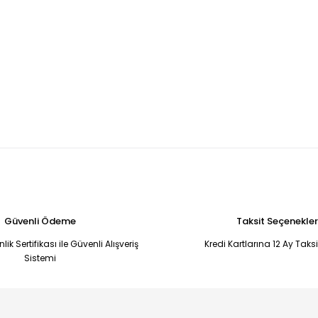
Güvenli Ödeme
Taksit Seçenekler
ik Sertifikası ile Güvenli Alışveriş
Kredi Kartlarına 12 Ay Taks
Sistemi