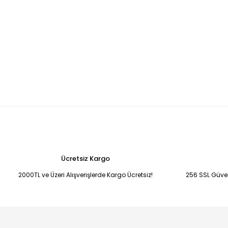
Ücretsiz Kargo
2000TL ve Üzeri Alışverişlerde Kargo Ücretsiz!
256 SSL Güvenl