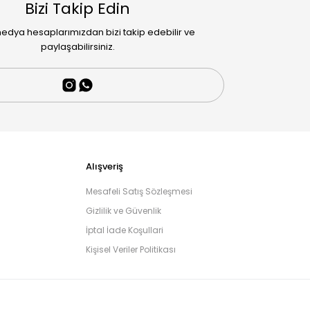
Bizi Takip Edin
edya hesaplarımızdan bizi takip edebilir ve
paylaşabilirsiniz.
Alışveriş
Mesafeli Satış Sözleşmesi
Gizlilik ve Güvenlik
İptal İade Koşullari
Kişisel Veriler Politikası