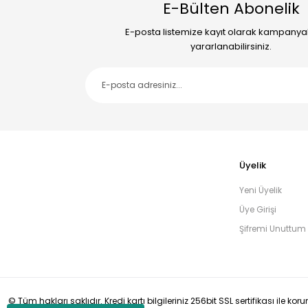
E-Bülten Abonelik
E-posta listemize kayıt olarak kampany
yararlanabilirsiniz.
Üyelik
Yeni Üyelik
Üye Girişi
Şifremi Unuttum
© Tüm hakları saklıdır. Kredi kartı bilgileriniz 256bit SSL sertifikası ile ko