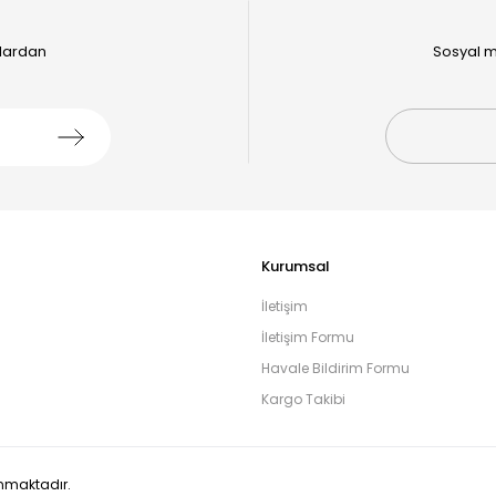
alardan
Sosyal m
Kurumsal
İletişim
İletişim Formu
Havale Bildirim Formu
Kargo Takibi
runmaktadır.