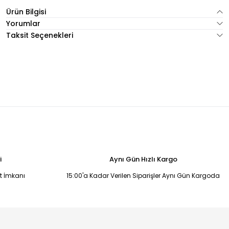
Ürün Bilgisi
Yorumlar
Taksit Seçenekleri
i
Aynı Gün Hızlı Kargo
it İmkanı
15:00'a Kadar Verilen Siparişler Aynı Gün Kargoda