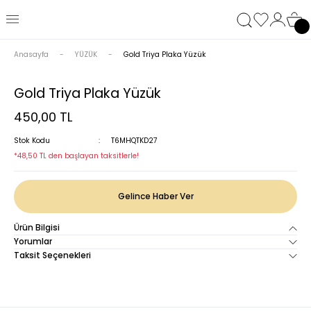
Anasayfa
YÜZÜK
Gold Triya Plaka Yüzük
Gold Triya Plaka Yüzük
450,00 TL
Stok Kodu
T6MHQTKD27
*48,50 TL den başlayan taksitlerle!
Gelince Haber Ver
Ürün Bilgisi
Yorumlar
Taksit Seçenekleri