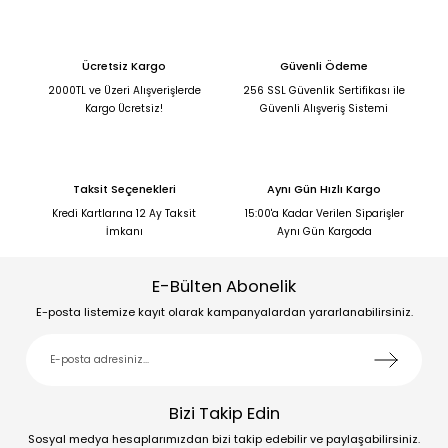
Ücretsiz Kargo
Güvenli Ödeme
2000TL ve Üzeri Alışverişlerde
256 SSL Güvenlik Sertifikası ile
Kargo Ücretsiz!
Güvenli Alışveriş Sistemi
Taksit Seçenekleri
Aynı Gün Hızlı Kargo
Kredi Kartlarına 12 Ay Taksit
15:00'a Kadar Verilen Siparişler
İmkanı
Aynı Gün Kargoda
E-Bülten Abonelik
E-posta listemize kayıt olarak kampanyalardan yararlanabilirsiniz.
Bizi Takip Edin
Sosyal medya hesaplarımızdan bizi takip edebilir ve paylaşabilirsiniz.