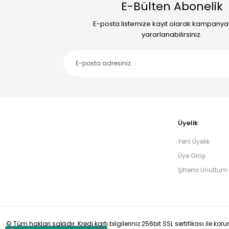
E-Bülten Abonelik
E-posta listemize kayıt olarak kampany
yararlanabilirsiniz.
Üyelik
Yeni Üyelik
Üye Girişi
Şifremi Unuttum
© Tüm hakları saklıdır. Kredi kartı bilgileriniz 256bit SSL sertifikası ile ko