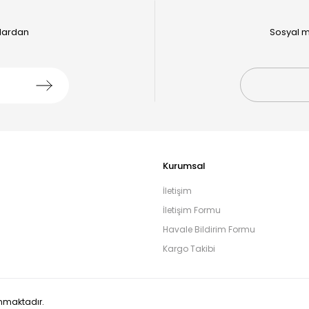
alardan
Sosyal m
Kurumsal
İletişim
İletişim Formu
Havale Bildirim Formu
Kargo Takibi
runmaktadır.