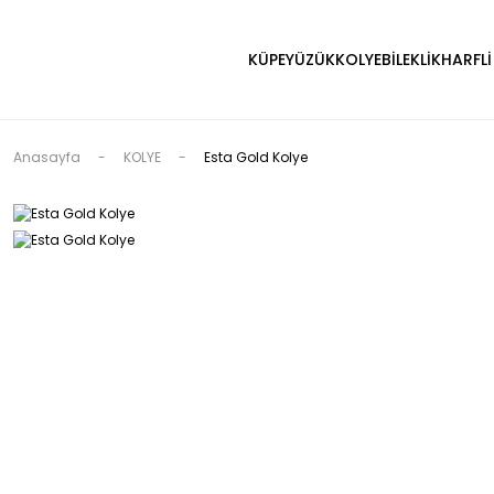
KÜPE
YÜZÜK
KOLYE
BİLEKLİK
HARFLİ
Anasayfa
KOLYE
Esta Gold Kolye