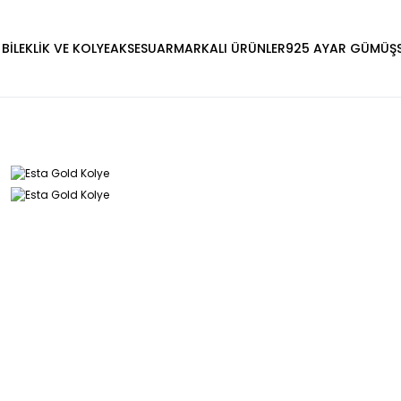
 BİLEKLİK VE KOLYE
AKSESUAR
MARKALI ÜRÜNLER
925 AYAR GÜMÜŞ