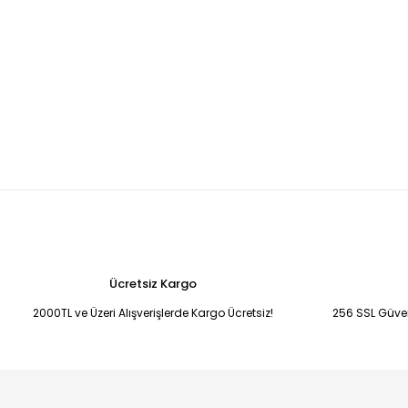
Ücretsiz Kargo
2000TL ve Üzeri Alışverişlerde Kargo Ücretsiz!
256 SSL Güvenl