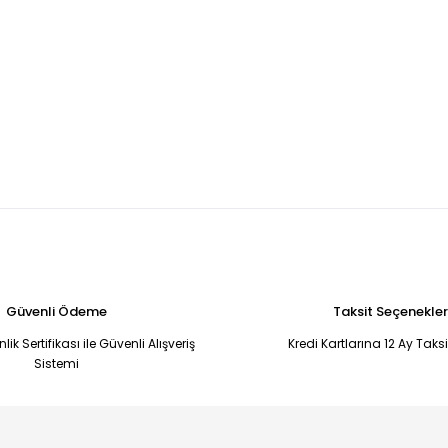
Güvenli Ödeme
Taksit Seçenekler
ik Sertifikası ile Güvenli Alışveriş
Kredi Kartlarına 12 Ay Taks
Sistemi