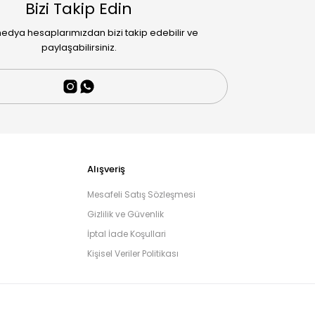
Bizi Takip Edin
edya hesaplarımızdan bizi takip edebilir ve
paylaşabilirsiniz.
Alışveriş
Mesafeli Satış Sözleşmesi
Gizlilik ve Güvenlik
İptal İade Koşullari
Kişisel Veriler Politikası