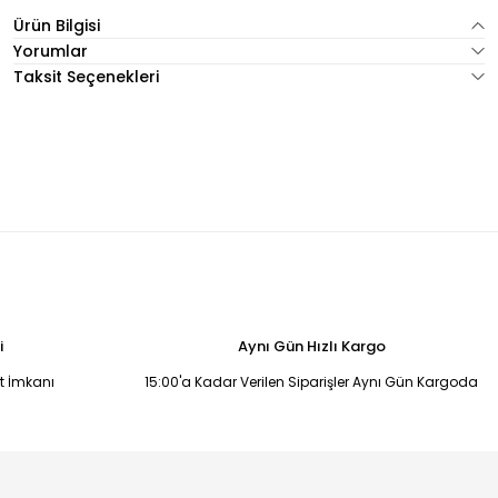
Ürün Bilgisi
Yorumlar
Taksit Seçenekleri
i
Aynı Gün Hızlı Kargo
it İmkanı
15:00'a Kadar Verilen Siparişler Aynı Gün Kargoda