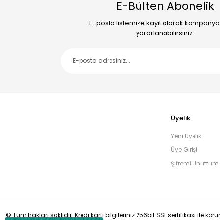
E-Bülten Abonelik
E-posta listemize kayıt olarak kampany
yararlanabilirsiniz.
Üyelik
Yeni Üyelik
Üye Girişi
Şifremi Unuttum
© Tüm hakları saklıdır. Kredi kartı bilgileriniz 256bit SSL sertifikası ile ko