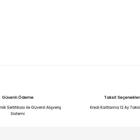
Güvenli Ödeme
Taksit Seçenekler
ik Sertifikası ile Güvenli Alışveriş
Kredi Kartlarına 12 Ay Taks
Sistemi