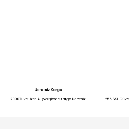
Ücretsiz Kargo
2000TL ve Üzeri Alışverişlerde Kargo Ücretsiz!
256 SSL Güvenl