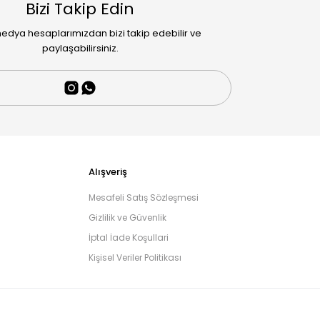
Bizi Takip Edin
edya hesaplarımızdan bizi takip edebilir ve
paylaşabilirsiniz.
Alışveriş
Mesafeli Satış Sözleşmesi
Gizlilik ve Güvenlik
İptal İade Koşullari
Kişisel Veriler Politikası