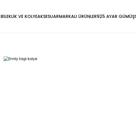
 BİLEKLİK VE KOLYE
AKSESUAR
MARKALI ÜRÜNLER
925 AYAR GÜMÜŞ