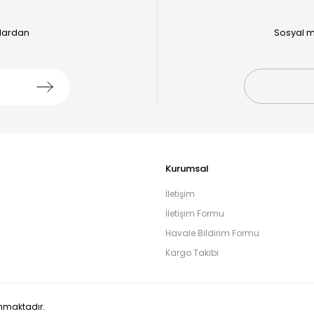
alardan
Sosyal m
Kurumsal
İletişim
İletişim Formu
Havale Bildirim Formu
Kargo Takibi
runmaktadır.