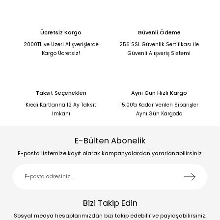
Ücretsiz Kargo
Güvenli Ödeme
2000TL ve Üzeri Alışverişlerde
256 SSL Güvenlik Sertifikası ile
Kargo Ücretsiz!
Güvenli Alışveriş Sistemi
Taksit Seçenekleri
Aynı Gün Hızlı Kargo
Kredi Kartlarına 12 Ay Taksit
15:00'a Kadar Verilen Siparişler
İmkanı
Aynı Gün Kargoda
E-Bülten Abonelik
E-posta listemize kayıt olarak kampanyalardan yararlanabilirsiniz.
Bizi Takip Edin
Sosyal medya hesaplarımızdan bizi takip edebilir ve paylaşabilirsiniz.