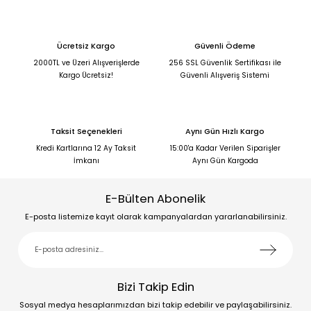
Ücretsiz Kargo
Güvenli Ödeme
2000TL ve Üzeri Alışverişlerde
256 SSL Güvenlik Sertifikası ile
Kargo Ücretsiz!
Güvenli Alışveriş Sistemi
Taksit Seçenekleri
Aynı Gün Hızlı Kargo
Kredi Kartlarına 12 Ay Taksit
15:00'a Kadar Verilen Siparişler
İmkanı
Aynı Gün Kargoda
E-Bülten Abonelik
E-posta listemize kayıt olarak kampanyalardan yararlanabilirsiniz.
Bizi Takip Edin
Sosyal medya hesaplarımızdan bizi takip edebilir ve paylaşabilirsiniz.