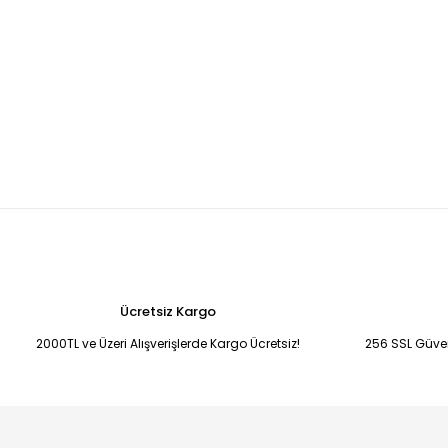
Ücretsiz Kargo
2000TL ve Üzeri Alışverişlerde Kargo Ücretsiz!
256 SSL Güvenl