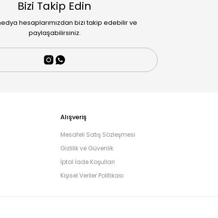
Bizi Takip Edin
edya hesaplarımızdan bizi takip edebilir ve
paylaşabilirsiniz.
Alışveriş
Mesafeli Satış Sözleşmesi
Gizlilik ve Güvenlik
İptal İade Koşullari
Kişisel Veriler Politikası