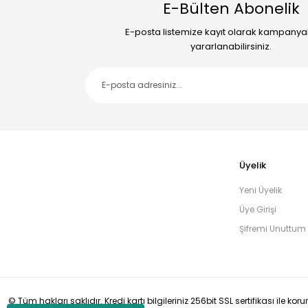
E-Bülten Abonelik
E-posta listemize kayıt olarak kampany
yararlanabilirsiniz.
Üyelik
Yeni Üyelik
Üye Girişi
Şifremi Unuttum
© Tüm hakları saklıdır. Kredi kartı bilgileriniz 256bit SSL sertifikası ile ko