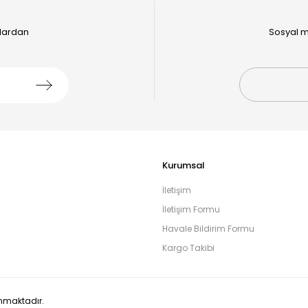
alardan
Sosyal m
Kurumsal
İletişim
İletişim Formu
Havale Bildirim Formu
Kargo Takibi
runmaktadır.