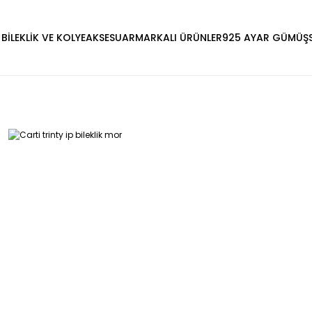
 BİLEKLİK VE KOLYE
AKSESUAR
MARKALI ÜRÜNLER
925 AYAR GÜMÜŞ