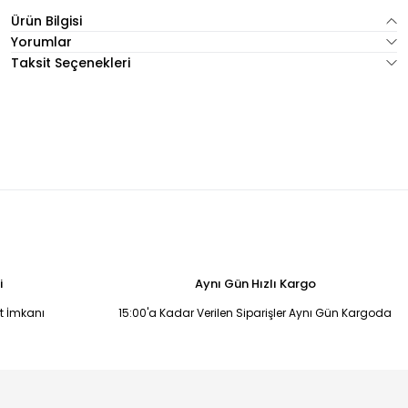
Ürün Bilgisi
Yorumlar
Taksit Seçenekleri
i
Aynı Gün Hızlı Kargo
it İmkanı
15:00'a Kadar Verilen Siparişler Aynı Gün Kargoda