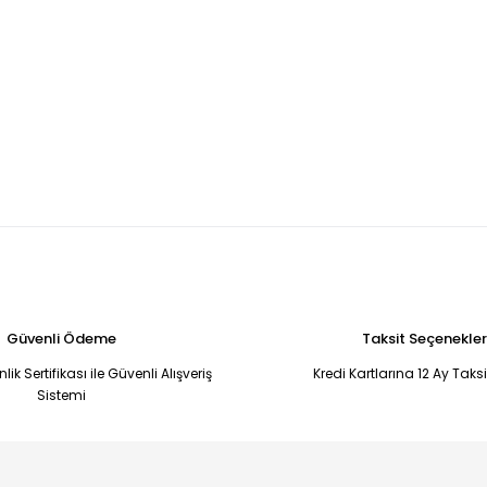
Güvenli Ödeme
Taksit Seçenekler
ik Sertifikası ile Güvenli Alışveriş
Kredi Kartlarına 12 Ay Taks
Sistemi