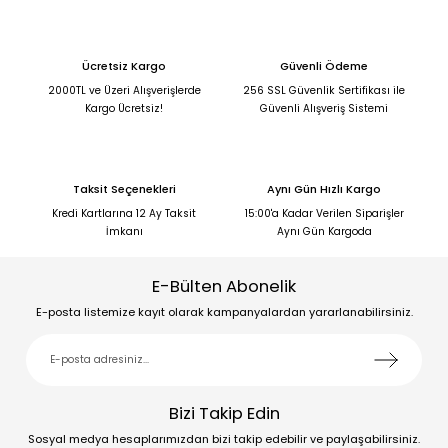
Ücretsiz Kargo
Güvenli Ödeme
2000TL ve Üzeri Alışverişlerde
256 SSL Güvenlik Sertifikası ile
Kargo Ücretsiz!
Güvenli Alışveriş Sistemi
Taksit Seçenekleri
Aynı Gün Hızlı Kargo
Kredi Kartlarına 12 Ay Taksit
15:00'a Kadar Verilen Siparişler
İmkanı
Aynı Gün Kargoda
E-Bülten Abonelik
E-posta listemize kayıt olarak kampanyalardan yararlanabilirsiniz.
Bizi Takip Edin
Sosyal medya hesaplarımızdan bizi takip edebilir ve paylaşabilirsiniz.