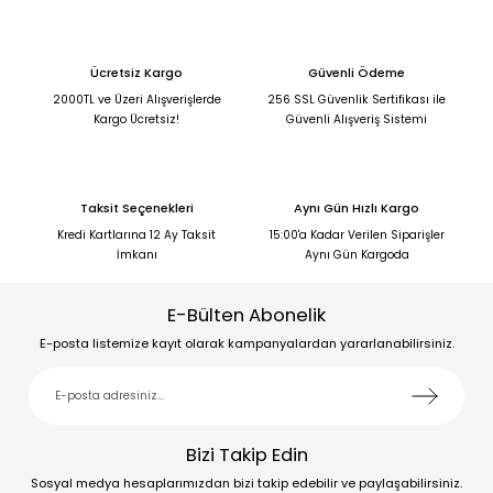
Ücretsiz Kargo
Güvenli Ödeme
2000TL ve Üzeri Alışverişlerde
256 SSL Güvenlik Sertifikası ile
Kargo Ücretsiz!
Güvenli Alışveriş Sistemi
Taksit Seçenekleri
Aynı Gün Hızlı Kargo
Kredi Kartlarına 12 Ay Taksit
15:00'a Kadar Verilen Siparişler
İmkanı
Aynı Gün Kargoda
E-Bülten Abonelik
E-posta listemize kayıt olarak kampanyalardan yararlanabilirsiniz.
Bizi Takip Edin
Sosyal medya hesaplarımızdan bizi takip edebilir ve paylaşabilirsiniz.