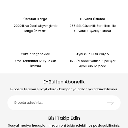
Ücretsiz Kargo
Güvenli Ödeme
2000TL ve Üzeri Alışverişlerde
256 SSL Güvenlik Sertifikası ile
Kargo Ücretsiz!
Güvenli Alışveriş Sistemi
Taksit Seçenekleri
Aynı Gün Hızlı Kargo
Kredi Kartlarına 12 Ay Taksit
15:00'a Kadar Verilen Siparişler
İmkanı
Aynı Gün Kargoda
E-Bülten Abonelik
E-posta listemize kayıt olarak kampanyalardan yararlanabilirsiniz.
Bizi Takip Edin
Sosyal medya hesaplarımızdan bizi takip edebilir ve paylaşabilirsiniz.