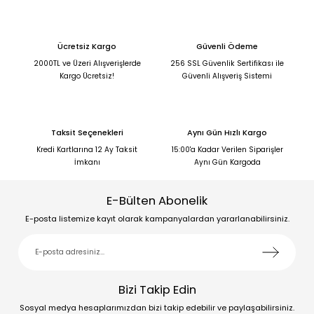
Ücretsiz Kargo
Güvenli Ödeme
2000TL ve Üzeri Alışverişlerde
256 SSL Güvenlik Sertifikası ile
Kargo Ücretsiz!
Güvenli Alışveriş Sistemi
Taksit Seçenekleri
Aynı Gün Hızlı Kargo
Kredi Kartlarına 12 Ay Taksit
15:00'a Kadar Verilen Siparişler
İmkanı
Aynı Gün Kargoda
E-Bülten Abonelik
E-posta listemize kayıt olarak kampanyalardan yararlanabilirsiniz.
Bizi Takip Edin
Sosyal medya hesaplarımızdan bizi takip edebilir ve paylaşabilirsiniz.