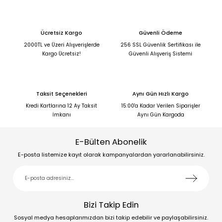
Ücretsiz Kargo
Güvenli Ödeme
2000TL ve Üzeri Alışverişlerde
256 SSL Güvenlik Sertifikası ile
Kargo Ücretsiz!
Güvenli Alışveriş Sistemi
Taksit Seçenekleri
Aynı Gün Hızlı Kargo
Kredi Kartlarına 12 Ay Taksit
15:00'a Kadar Verilen Siparişler
İmkanı
Aynı Gün Kargoda
E-Bülten Abonelik
E-posta listemize kayıt olarak kampanyalardan yararlanabilirsiniz.
Bizi Takip Edin
Sosyal medya hesaplarımızdan bizi takip edebilir ve paylaşabilirsiniz.