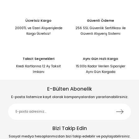
Ücretsiz Kargo
Güvenli Ödeme
2000TL ve Üzeri Alışverişlerde
256 SSL Güvenlik Sertifikası ile
Kargo Ücretsiz!
Güvenli Alışveriş Sistemi
Taksit Seçenekleri
Aynı Gün Hızlı Kargo
Kredi Kartlarına 12 Ay Taksit
15:00'a Kadar Verilen Siparişler
İmkanı
Aynı Gün Kargoda
E-Bülten Abonelik
E-posta listemize kayıt olarak kampanyalardan yararlanabilirsiniz.
Bizi Takip Edin
Sosyal medya hesaplarımızdan bizi takip edebilir ve paylaşabilirsiniz.