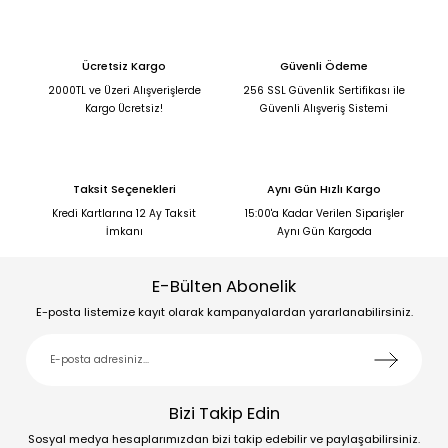
Ücretsiz Kargo
Güvenli Ödeme
2000TL ve Üzeri Alışverişlerde
256 SSL Güvenlik Sertifikası ile
Kargo Ücretsiz!
Güvenli Alışveriş Sistemi
Taksit Seçenekleri
Aynı Gün Hızlı Kargo
Kredi Kartlarına 12 Ay Taksit
15:00'a Kadar Verilen Siparişler
İmkanı
Aynı Gün Kargoda
E-Bülten Abonelik
E-posta listemize kayıt olarak kampanyalardan yararlanabilirsiniz.
Bizi Takip Edin
Sosyal medya hesaplarımızdan bizi takip edebilir ve paylaşabilirsiniz.