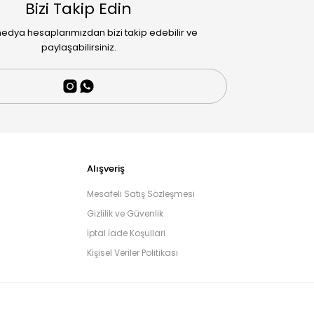
Bizi Takip Edin
edya hesaplarımızdan bizi takip edebilir ve
paylaşabilirsiniz.
Alışveriş
Mesafeli Satış Sözleşmesi
Gizlilik ve Güvenlik
İptal İade Koşullari
Kişisel Veriler Politikası