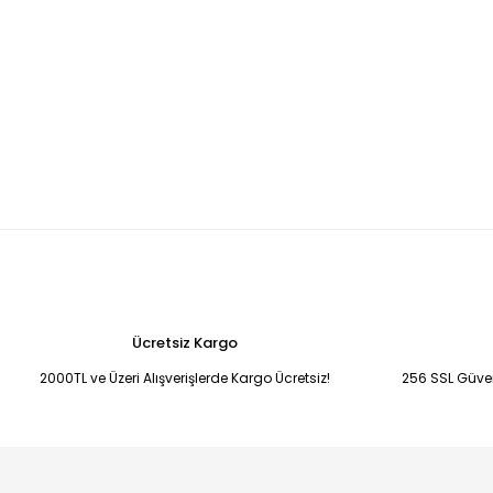
Ücretsiz Kargo
2000TL ve Üzeri Alışverişlerde Kargo Ücretsiz!
256 SSL Güvenl