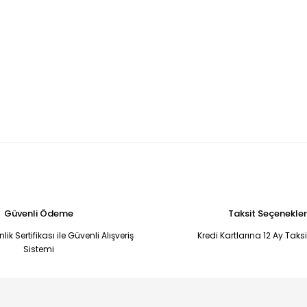
Güvenli Ödeme
Taksit Seçenekler
ik Sertifikası ile Güvenli Alışveriş
Kredi Kartlarına 12 Ay Taks
Sistemi