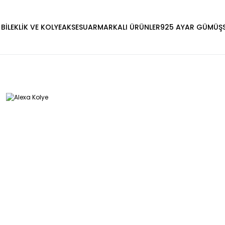
 BİLEKLİK VE KOLYE
AKSESUAR
MARKALI ÜRÜNLER
925 AYAR GÜMÜŞ