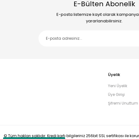
E-Bülten Abonelik
E-posta listemize kayıt olarak kampany
yararlanabilirsiniz.
Üyelik
Yeni Üyelik
Üye Girişi
Şifremi Unuttum
© Tüm hakları saklıdır. Kredi kartı bilgileriniz 256bit SSL sertifikası ile ko