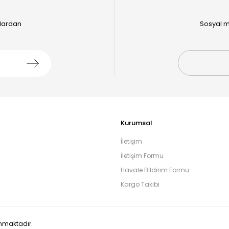
alardan
Sosyal m
Kurumsal
İletişim
İletişim Formu
Havale Bildirim Formu
Kargo Takibi
runmaktadır.