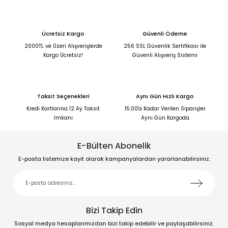
Ücretsiz Kargo
Güvenli Ödeme
2000TL ve Üzeri Alışverişlerde
256 SSL Güvenlik Sertifikası ile
Kargo Ücretsiz!
Güvenli Alışveriş Sistemi
Taksit Seçenekleri
Aynı Gün Hızlı Kargo
Kredi Kartlarına 12 Ay Taksit
15:00'a Kadar Verilen Siparişler
İmkanı
Aynı Gün Kargoda
E-Bülten Abonelik
E-posta listemize kayıt olarak kampanyalardan yararlanabilirsiniz.
Bizi Takip Edin
Sosyal medya hesaplarımızdan bizi takip edebilir ve paylaşabilirsiniz.