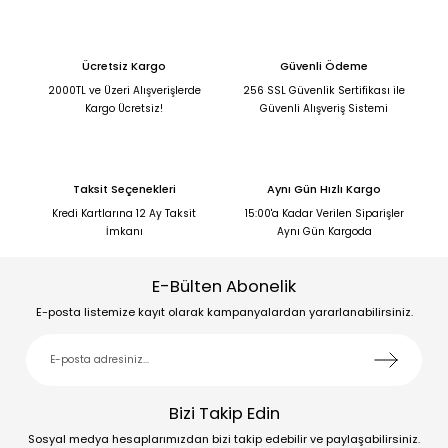
Ücretsiz Kargo
Güvenli Ödeme
2000TL ve Üzeri Alışverişlerde
256 SSL Güvenlik Sertifikası ile
Kargo Ücretsiz!
Güvenli Alışveriş Sistemi
Taksit Seçenekleri
Aynı Gün Hızlı Kargo
Kredi Kartlarına 12 Ay Taksit
15:00'a Kadar Verilen Siparişler
İmkanı
Aynı Gün Kargoda
E-Bülten Abonelik
E-posta listemize kayıt olarak kampanyalardan yararlanabilirsiniz.
Bizi Takip Edin
Sosyal medya hesaplarımızdan bizi takip edebilir ve paylaşabilirsiniz.