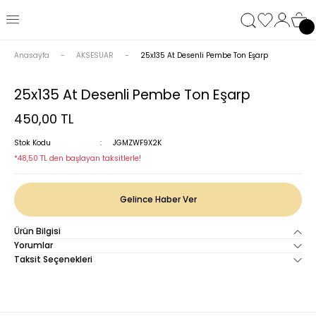
Anasayfa
AKSESUAR
25x135 At Desenli Pembe Ton Eşarp
25x135 At Desenli Pembe Ton Eşarp
450,00 TL
Stok Kodu
JGMZWF9X2K
*48,50 TL den başlayan taksitlerle!
Gelince Haber Ver
Ürün Bilgisi
Yorumlar
Taksit Seçenekleri