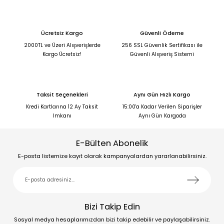
Ücretsiz Kargo
Güvenli Ödeme
2000TL ve Üzeri Alışverişlerde
256 SSL Güvenlik Sertifikası ile
Kargo Ücretsiz!
Güvenli Alışveriş Sistemi
Taksit Seçenekleri
Aynı Gün Hızlı Kargo
Kredi Kartlarına 12 Ay Taksit
15:00'a Kadar Verilen Siparişler
İmkanı
Aynı Gün Kargoda
E-Bülten Abonelik
E-posta listemize kayıt olarak kampanyalardan yararlanabilirsiniz.
Bizi Takip Edin
Sosyal medya hesaplarımızdan bizi takip edebilir ve paylaşabilirsiniz.